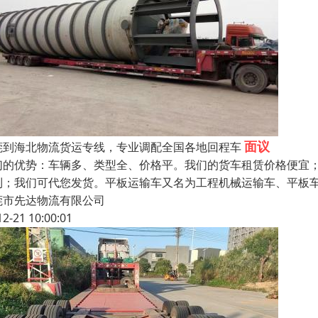
面议
莞到海北物流货运专线，专业调配全国各地回程车
们的优势：车辆多、类型全、价格平。我们的货车租赁价格便宜
到；我们可代您发货。平板运输车又名为工程机械运输车、平板
莞市先达物流有限公司
12-21 10:00:01