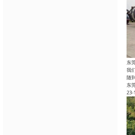
东
我
随
东
23-