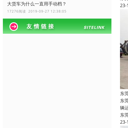
大货车为什么一直用手动档？
23-
17276阅读 2019-09-27 12:38:05
东
东
辆
东
23-