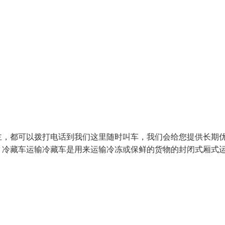
主，都可以拨打电话到我们这里随时叫车，我们会给您提供长期
。冷藏车运输冷藏车是用来运输冷冻或保鲜的货物的封闭式厢式