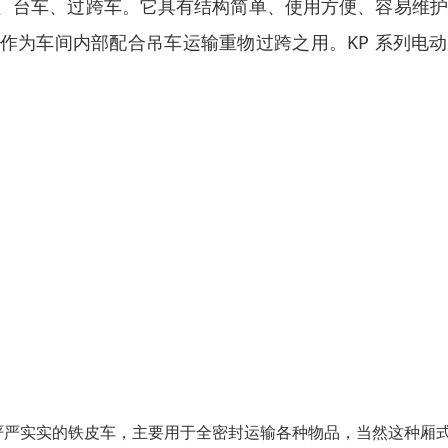
、台车、过跨车。它具有结构简单、使用方便、容易维护
作为车间内部配合吊车运输重物过跨之用。KP 系列电
严严实实的铁皮车，主要用于全密封运输各种物品，当然这种厢