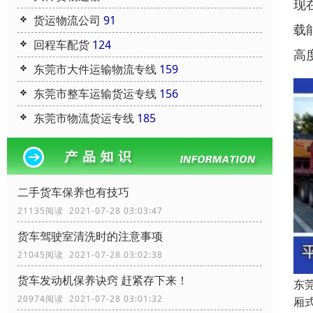
现
货运物流公司
91
载
回程车配货
124
高
东莞市大件运输物流专线
159
东莞市整车运输货运专线
156
东莞市物流货运专线
185
二手货车保养也有技巧
21135阅读 2021-07-28 03:03:47
货车驾驶室清洗时的注意事项
21045阅读 2021-07-28 03:02:38
货车发动机保养诀窍 赶紧存下来！
东
20974阅读 2021-07-28 03:01:32
厢