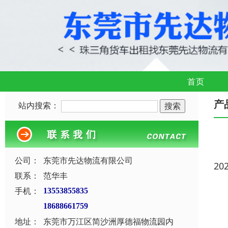
首页
产
站内搜索：
公司：
东莞市先达物流有限公司
20
联系：
范华丰
手机：
13553855835
18688661759
地址：
东莞市万江区简沙洲厚德福物流园内