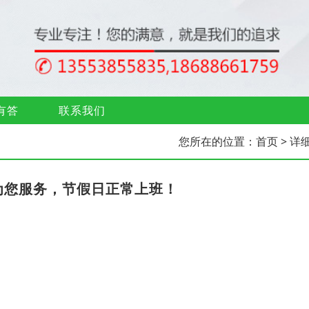
有答
联系我们
您所在的位置：
首页
> 详
为您服务，节假日正常上班！