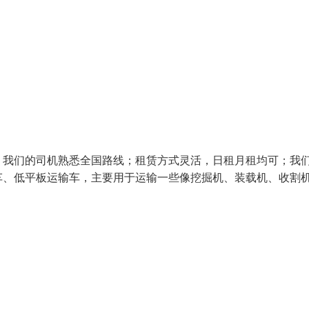
；我们的司机熟悉全国路线；租赁方式灵活，日租月租均可；我
车、低平板运输车，主要用于运输一些像挖掘机、装载机、收割