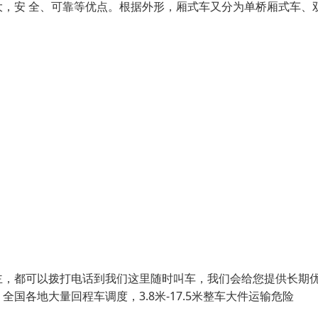
，安 全、可靠等优点。根据外形，厢式车又分为单桥厢式车、
主，都可以拨打电话到我们这里随时叫车，我们会给您提供长期
各地大量回程车调度，3.8米-17.5米整车大件运输危险