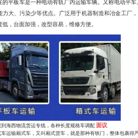
在的平板车是一种电动有轨厂内运输车辆。又称电动平车
能力大、污染少等优点。广泛用于机器制造和冶金工厂，
度低，台面加强，改型容易，维修方便。
面议
莞到海西物流货运专线，各种长度规格车调配
式车运输厢式车，又叫厢式货车，就是那种有铁门，整体包裹得