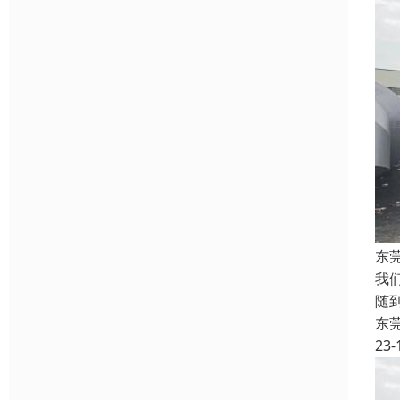
东
我
随
东
23-