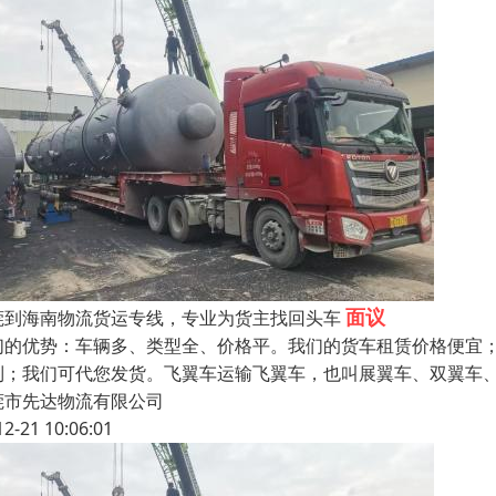
面议
莞到海南物流货运专线，专业为货主找回头车
们的优势：车辆多、类型全、价格平。我们的货车租赁价格便宜
到；我们可代您发货。飞翼车运输飞翼车，也叫展翼车、双翼车、
莞市先达物流有限公司
12-21 10:06:01