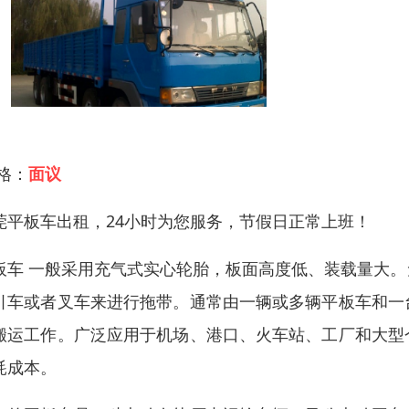
 格：
面议
莞平板车出租，24小时为您服务，节假日正常上班！
板车 一般采用充气式实心轮胎，板面高度低、装载量大
引车或者叉车来进行拖带。通常由一辆或多辆平板车和一
搬运工作。广泛应用于机场、港口、火车站、工厂和大型
耗成本。