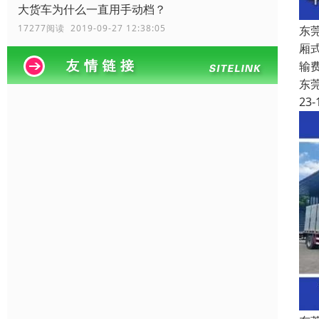
大货车为什么一直用手动档？
17277阅读 2019-09-27 12:38:05
东
厢
输
东
23-