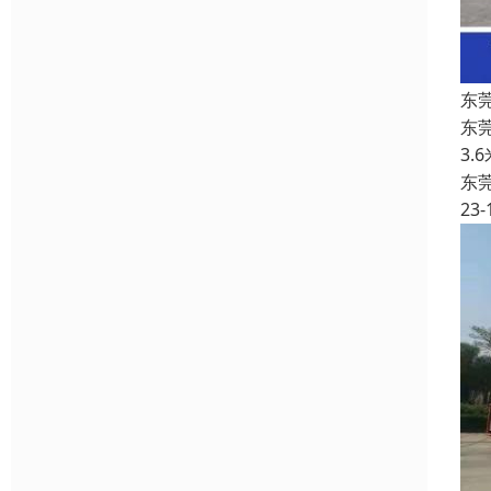
东
东
3.
东
23-