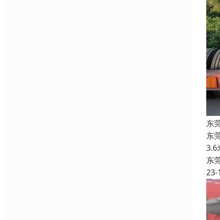
东
东
3.
东
23-