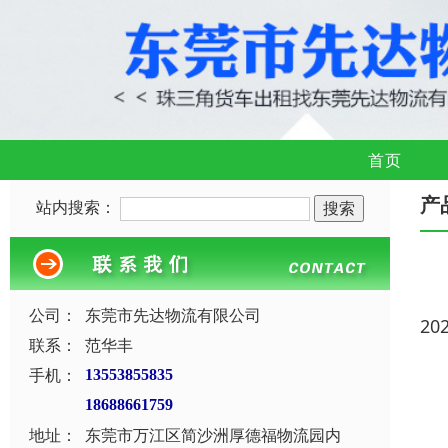
首页
产
站内搜索：
公司：
东莞市先达物流有限公司
20
联系：
范华丰
手机：
13553855835
18688661759
地址：
东莞市万江区简沙洲厚德福物流园内