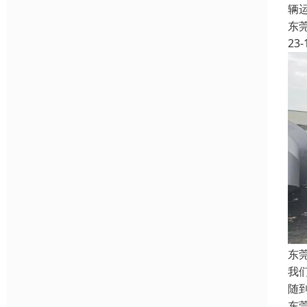
辆
东
23-
东
我
随
东