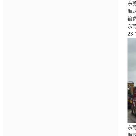
东
厢
输
东
23-
东
厢