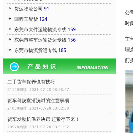
货运物流公司
91
公
回程车配货
124
时
东莞市大件运输物流专线
159
主
东莞市整车运输货运专线
156
理
东莞市物流货运专线
185
前
二手货车保养也有技巧
21140阅读 2021-07-28 03:03:47
货车驾驶室清洗时的注意事项
21050阅读 2021-07-28 03:02:38
货车发动机保养诀窍 赶紧存下来！
20978阅读 2021-07-28 03:01:32