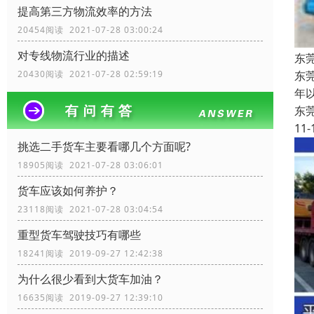
提高第三方物流效率的方法
20454阅读 2021-07-28 03:00:24
对专线物流行业的描述
东
东
20430阅读 2021-07-28 02:59:19
年
东
11-
挑选二手货车主要看哪几个方面呢?
18905阅读 2021-07-28 03:06:01
货车应该如何养护？
23118阅读 2021-07-28 03:04:54
重型货车驾驶技巧有哪些
18241阅读 2019-09-27 12:42:38
为什么很少看到大货车加油？
16635阅读 2019-09-27 12:39:10