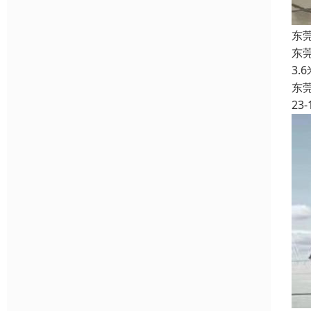
东
东
3.
东
23-