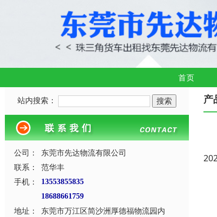
首页
产
站内搜索：
公司：
东莞市先达物流有限公司
20
联系：
范华丰
手机：
13553855835
18688661759
地址：
东莞市万江区简沙洲厚德福物流园内