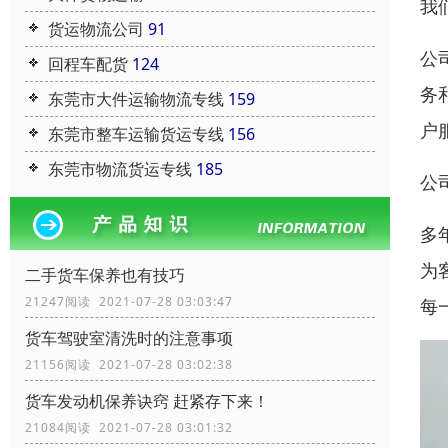
我
货运物流公司
91
公
回程车配货
124
务
东莞市大件运输物流专线
159
户
东莞市整车运输货运专线
156
东莞市物流货运专线
185
公
多
为
二手货车保养也有技巧
21247阅读 2021-07-28 03:03:47
每
货车驾驶室清洗时的注意事项
21156阅读 2021-07-28 03:02:38
货车发动机保养诀窍 赶紧存下来！
21084阅读 2021-07-28 03:01:32