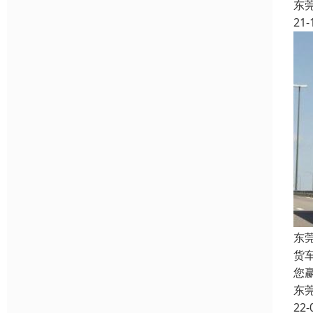
东
21-
东莞
货
您
东
22-