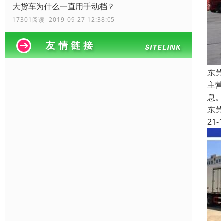
大货车为什么一直用手动档？
17301阅读 2019-09-27 12:38:05
东
主
息
东
21-