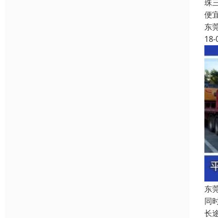
珠
便
东
18-
东
同
长