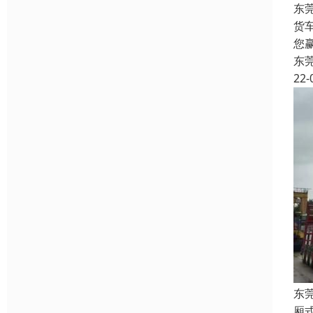
东
货
您
东
22-
东
厢