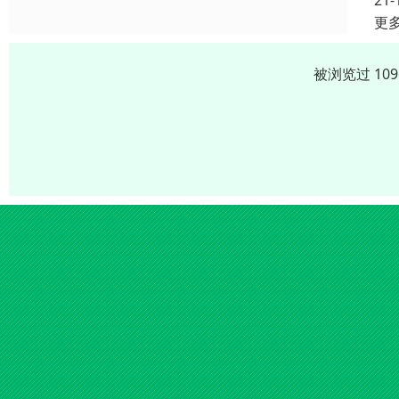
21-
更
被浏览过 10