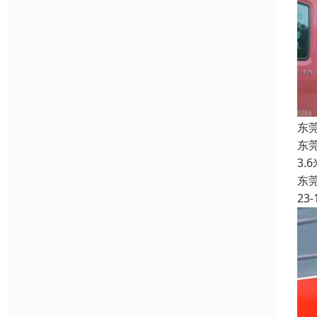
东
东
3.
东
23-