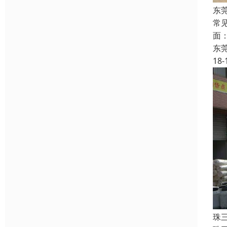
东
常
面
东
18-
珠